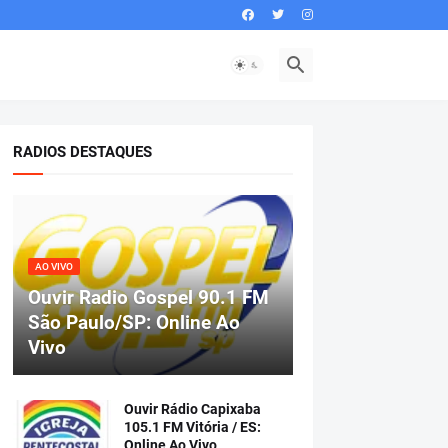
RADIOS DESTAQUES
AO VIVO
Ouvir Radio Gospel 90.1 FM
São Paulo/SP: Online Ao
Vivo
Ouvir Rádio Capixaba
105.1 FM Vitória / ES:
Online Ao Vivo