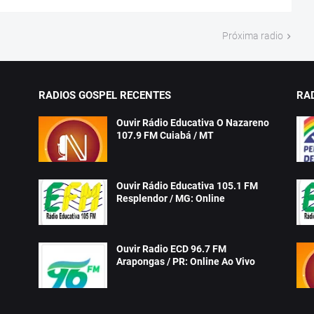
Próxima radio
RADIOS GOSPEL RECENTES
RA
Ouvir Rádio Educativa O Nazareno
107.9 FM Cuiabá / MT
Ouvir Rádio Educativa 105.1 FM
Resplendor / MG: Online
Ouvir Radio ECD 96.7 FM
Arapongas / PR: Online Ao Vivo