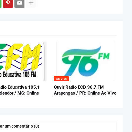
AO VIVO
ádio Educativa 105.1
Ouvir Radio ECD 96.7 FM
lendor / MG: Online
Arapongas / PR: Online Ao Vivo
ar um comentário (0)