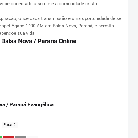
você conectado à sua fé e à comunidade cristã.
spiração, onde cada transmissão é uma oportunidade de se
Gospel Ágape 1400 AM em Balsa Nova, Paraná, e permita
abençoe sua vida.
 Balsa Nova / Paraná Online
a / Paraná Evangélica
Paraná