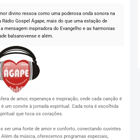
mor divino ressoa como uma poderosa onda sonora na
a Rádio Gospel Ágape, mais do que uma estação de
o a mensagem inspiradora do Evangelho e as harmonias
ade balsanovense e além.
fera de amor, esperança e inspiração, onde cada canção é
é um convite à jornada espiritual. Cada nota é escolhida
spiritual que toca os corações.
ser uma fonte de amor e conforto, conectando ouvintes
 Além da música, oferecemos programas especiais,