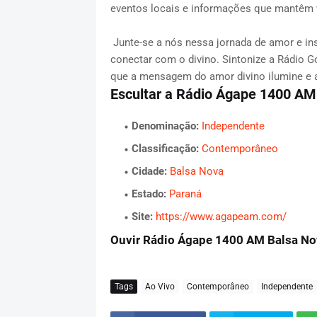
eventos locais e informações que mantêm 
Junte-se a nós nessa jornada de amor e in
conectar com o divino. Sintonize a Rádio 
que a mensagem do amor divino ilumine e 
Escultar a Rádio Ágape 1400 AM
Denominação:
Independente
Classificação:
Contemporâneo
Cidade:
Balsa Nova
Estado:
Paraná
Site:
https://www.agapeam.com/
Ouvir Rádio Ágape 1400 AM Balsa Nov
Tags
Ao Vivo
Contemporâneo
Independente