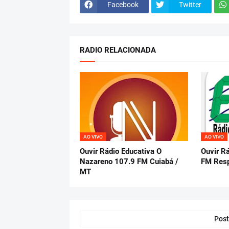
Facebook
Twitter
RADIO RELACIONADA
AO VIVO
AO VIVO
Ouvir Rádio Educativa O
Ouvir R
Nazareno 107.9 FM Cuiabá /
FM Resp
MT
Post