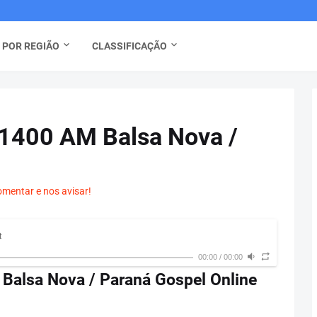
 POR REGIÃO
CLASSIFICAÇÃO
 1400 AM Balsa Nova /
omentar e nos avisar!
t
00:00
/
00:00
Balsa Nova / Paraná Gospel Online