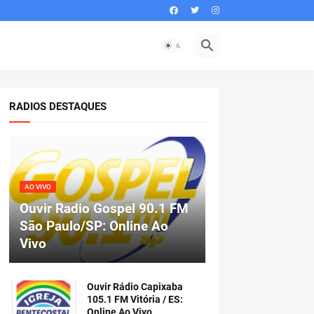
RADIOS DESTAQUES
AO VIVO
Ouvir Radio Gospel 90.1 FM
São Paulo/SP: Online Ao
Vivo
Ouvir Rádio Capixaba
105.1 FM Vitória / ES:
Online Ao Vivo