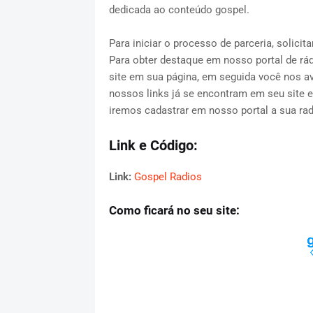
dedicada ao conteúdo gospel.
Para iniciar o processo de parceria, solic
Para obter destaque em nosso portal de rád
site em sua página, em seguida você nos a
nossos links já se encontram em seu site 
iremos cadastrar em nosso portal a sua rad
Link e Código:
Link:
Gospel Radios
Como ficará no seu site: