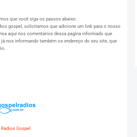
itamos que você siga os passos abaixo:
ios gospel, solicitamos que adicione um link para o nosso
visa aqui nos comentarios dessa pagina informado que
e já nos informando também os endereço do seu site, que
io.
Radios Gospel