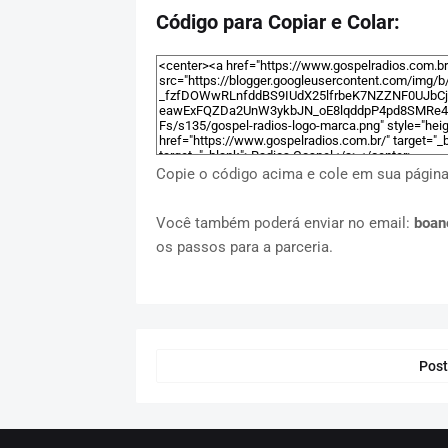
Código para Copiar e Colar:
Copie o código acima e cole em sua página p
Você também poderá enviar no email:
boan
os passos para a parceria.
Post