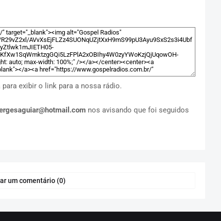
ara exibir o link para a nossa rádio.
ergesaguiar@hotmail.com
nos avisando que foi seguidos
ar um comentário (0)