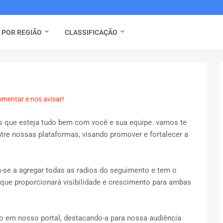
 POR REGIÃO
CLASSIFICAÇÃO
omentar e nos avisar!
s que esteja tudo bem com você e sua equipe. vamos te
tre nossas plataformas, visando promover e fortalecer a
-se a agregar todas as radios do seguimento e tem o
que proporcionará visibilidade e crescimento para ambas
io em nosso portal, destacando-a para nossa audiência