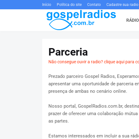
Início
Política do site
Contato
Cadastre sua radio
RÁDIO
Parceria
Não consegue ouvir a radio? clique aqui para c
Prezado parceiro Gospel Radios, Esperamo
apresentar uma oportunidade de parceria en
presença de ambas no cenário online.
Nosso portal, GospelRadios.com.br, destina
prazer de oferecer uma colaboração mútua 
as partes.
Estamos interessados em incluir a sua rád