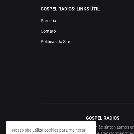
GOSPEL RADIOS: LINKS ÚTIL
Parceria
Contato
Políticas do Site
GOSPEL RADIOS
Em união sintonizamos em 
Nosso site utiliza cookies para melhorar
Vidas e Transformando M