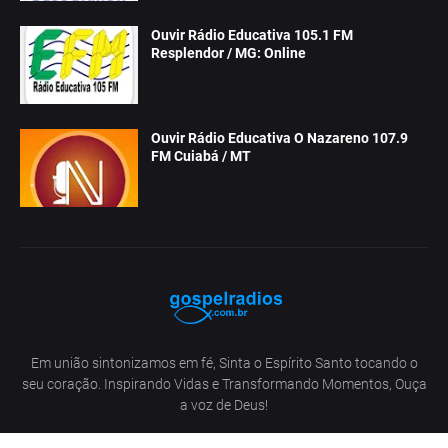
Ouvir Rádio Educativa 105.1 FM
Resplendor / MG: Online
Ouvir Rádio Educativa O Nazareno 107.9
FM Cuiabá / MT
Em união sintonizamos em fé, Sinta o Espírito Santo tocando o
seu coração. Inspirando Vidas e Transformando Momentos, Ouça
a voz de Deus!