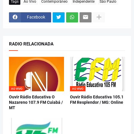
Tags
Ao Vivo
Contemporâneo
Independente
São Paulo
Facebook
RADIO RELACIONADA
AO VIVO
AO VIVO
Ouvir Rádio Educativa O
Ouvir Rádio Educativa 105.1
Nazareno 107.9 FM Cuiabá /
FM Resplendor / MG: Online
MT