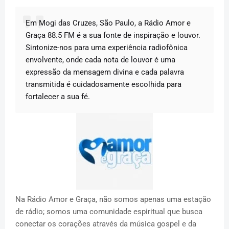
Em Mogi das Cruzes, São Paulo, a Rádio Amor e
Graça 88.5 FM é a sua fonte de inspiração e louvor.
Sintonize-nos para uma experiência radiofônica
envolvente, onde cada nota de louvor é uma
expressão da mensagem divina e cada palavra
transmitida é cuidadosamente escolhida para
fortalecer a sua fé.
Na Rádio Amor e Graça, não somos apenas uma estação
de rádio; somos uma comunidade espiritual que busca
conectar os corações através da música gospel e da