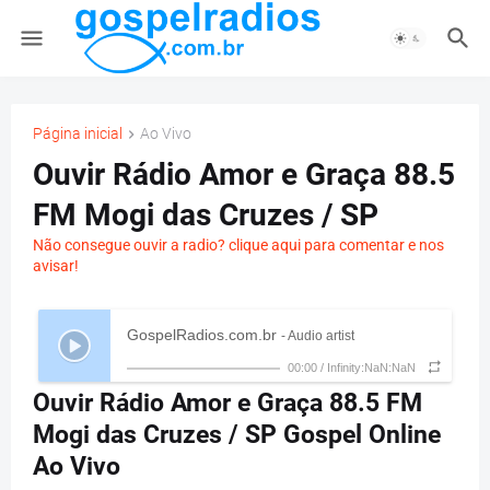
Página inicial
Ao Vivo
Ouvir Rádio Amor e Graça 88.5
FM Mogi das Cruzes / SP
Não consegue ouvir a radio? clique aqui para comentar e nos
avisar!
GospelRadios.com.br
- Audio artist
00:00
/
Infinity:NaN:NaN
Ouvir Rádio Amor e Graça 88.5 FM
Mogi das Cruzes / SP Gospel Online
Ao Vivo