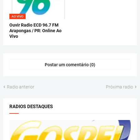
AO VIVO
Ouvir Radio ECD 96.7 FM
Arapongas / PR: Online Ao
Vivo
Postar um comentário (0)
Radio anterior
Próxima radio
RADIOS DESTAQUES