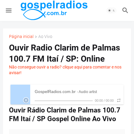
Página inicial
Ao Vivo
Ouvir Radio Clarim de Palmas
100.7 FM Itaí / SP: Online
Não consegue ouvir a radio? clique aqui para comentar e nos
avisar!
GospelRadios.com.br
- Audio artist
00:00
/
00:00
Ouvir Rádio Clarim de Palmas 100.7
FM Itaí / SP Gospel Online Ao Vivo