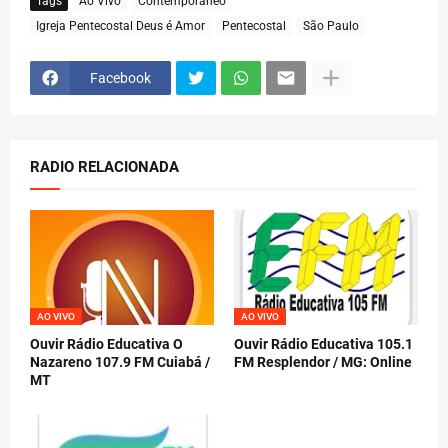
Tags
Ao Vivo
Contemporâneo
Igreja Pentecostal Deus é Amor
Pentecostal
São Paulo
Facebook
RADIO RELACIONADA
AO VIVO
AO VIVO
Ouvir Rádio Educativa O
Ouvir Rádio Educativa 105.1
Nazareno 107.9 FM Cuiabá /
FM Resplendor / MG: Online
MT