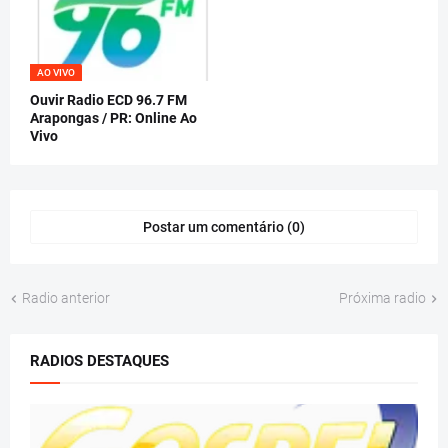
AO VIVO
Ouvir Radio ECD 96.7 FM
Arapongas / PR: Online Ao
Vivo
Postar um comentário (0)
Radio anterior
Próxima radio
RADIOS DESTAQUES