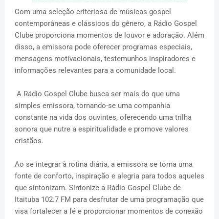
Com uma seleção criteriosa de músicas gospel
contemporâneas e clássicos do gênero, a Rádio Gospel
Clube proporciona momentos de louvor e adoração. Além
disso, a emissora pode oferecer programas especiais,
mensagens motivacionais, testemunhos inspiradores e
informações relevantes para a comunidade local.
A Rádio Gospel Clube busca ser mais do que uma
simples emissora, tornando-se uma companhia
constante na vida dos ouvintes, oferecendo uma trilha
sonora que nutre a espiritualidade e promove valores
cristãos.
Ao se integrar à rotina diária, a emissora se torna uma
fonte de conforto, inspiração e alegria para todos aqueles
que sintonizam. Sintonize a Rádio Gospel Clube de
Itaituba 102.7 FM para desfrutar de uma programação que
visa fortalecer a fé e proporcionar momentos de conexão