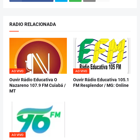
RADIO RELACIONADA
AO VIVO
AO VIVO
Ouvir Rádio Educativa O
Ouvir Rádio Educativa 105.1
Nazareno 107.9 FM Cuiabá /
FM Resplendor / MG: Online
MT
AO VIVO