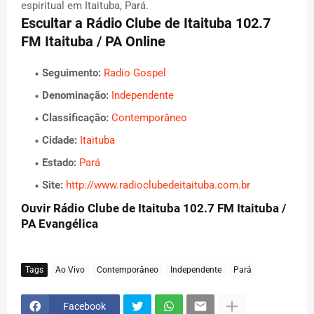
espiritual em Itaituba, Pará.
Escultar a Rádio Clube de Itaituba 102.7
FM Itaituba / PA Online
Seguimento:
Radio Gospel
Denominação:
Independente
Classificação:
Contemporâneo
Cidade:
Itaituba
Estado:
Pará
Site:
http://www.radioclubedeitaituba.com.br
Ouvir Rádio Clube de Itaituba 102.7 FM Itaituba /
PA Evangélica
Tags
Ao Vivo
Contemporâneo
Independente
Pará
Facebook