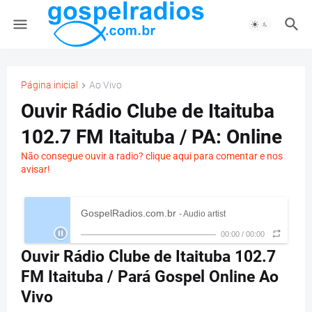
Página inicial
Ao Vivo
Ouvir Rádio Clube de Itaituba
102.7 FM Itaituba / PA: Online
Não consegue ouvir a radio? clique aqui para comentar e nos
avisar!
GospelRadios.com.br
- Audio artist
00:00
/
00:00
Ouvir Rádio Clube de Itaituba 102.7
FM Itaituba / Pará Gospel Online Ao
Vivo