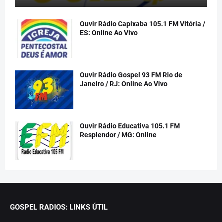
Ouvir Rádio Capixaba 105.1 FM Vitória /
ES: Online Ao Vivo
Ouvir Rádio Gospel 93 FM Rio de
Janeiro / RJ: Online Ao Vivo
Ouvir Rádio Educativa 105.1 FM
Resplendor / MG: Online
GOSPEL RADIOS: LINKS ÚTIL