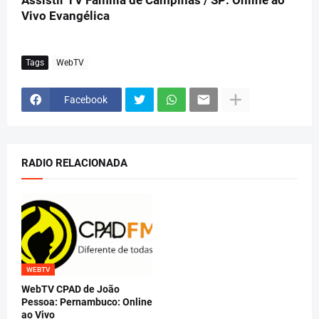
Assistir TV Familia de Campinas / SP: Online ao
Vivo Evangélica
Tags
WebTV
Facebook
RADIO RELACIONADA
WEBTV
WebTV CPAD de João
Pessoa: Pernambuco: Online
ao Vivo