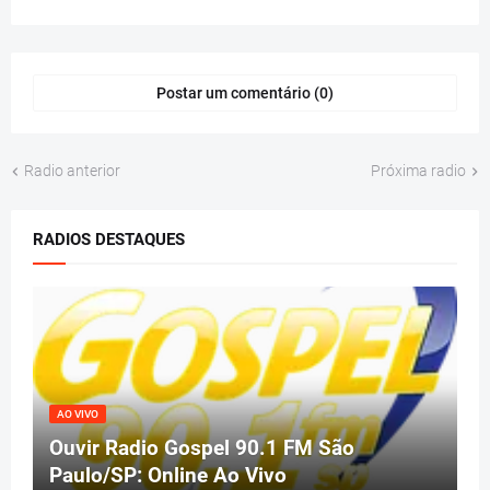
Postar um comentário (0)
Radio anterior
Próxima radio
RADIOS DESTAQUES
AO VIVO
Ouvir Radio Gospel 90.1 FM São
Paulo/SP: Online Ao Vivo